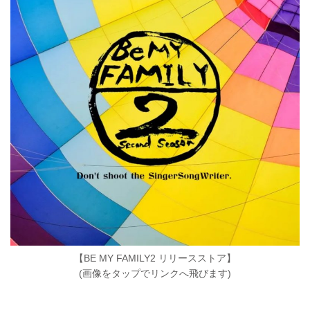
【BE MY FAMILY2 リリースストア】
(画像をタップでリンクへ飛びます)