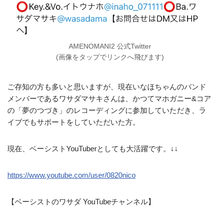
AMENOMANI2 公式Twitter
(画像をタップでリンクへ飛びます)
ご存知の方も多いと思いますが、現在いなほちゃんのバンド
メンバーであるワサダマサキさんは、かつてマホガニー&コア
の「夢のつづき」のレコーディングに参加していただき、ラ
イブでもサポートをしていただいた方。
現在、ベーシストYouTuberとしても大活躍です。↓↓
https://www.youtube.com/user/0820nico
【ベーシストのワサダ YouTubeチャンネル】