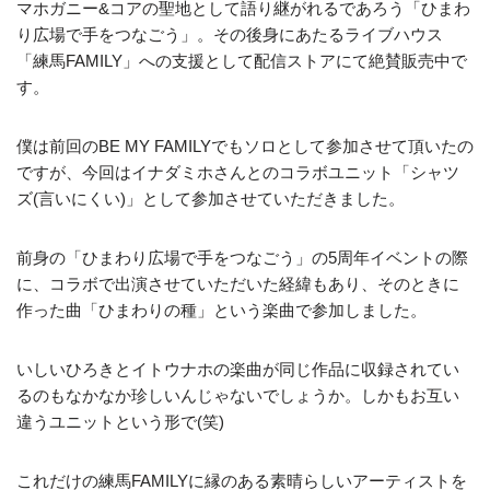
マホガニー&コアの聖地として語り継がれるであろう「ひまわ
り広場で手をつなごう」。その後身にあたるライブハウス
「練馬FAMILY」への支援として配信ストアにて絶賛販売中で
す。
僕は前回のBE MY FAMILYでもソロとして参加させて頂いたの
ですが、今回はイナダミホさんとのコラボユニット「シャツ
ズ(言いにくい)」として参加させていただきました。
前身の「ひまわり広場で手をつなごう」の5周年イベントの際
に、コラボで出演させていただいた経緯もあり、そのときに
作った曲「ひまわりの種」という楽曲で参加しました。
いしいひろきとイトウナホの楽曲が同じ作品に収録されてい
るのもなかなか珍しいんじゃないでしょうか。しかもお互い
違うユニットという形で(笑)
これだけの練馬FAMILYに縁のある素晴らしいアーティストを